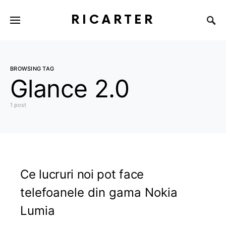
RICARTER
BROWSING TAG
Glance 2.0
1 post
Ce lucruri noi pot face
telefoanele din gama Nokia
Lumia