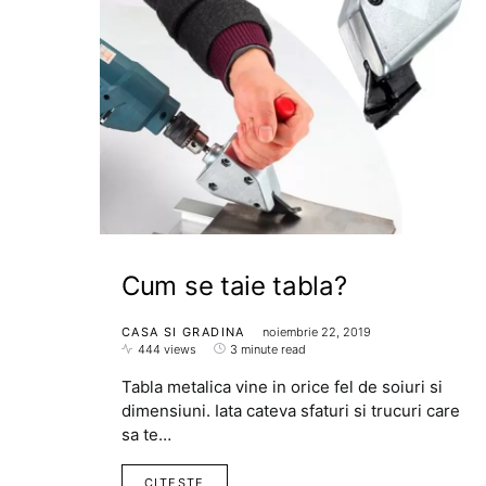
Cum se taie tabla?
CASA SI GRADINA
noiembrie 22, 2019
444 views
3 minute read
Tabla metalica vine in orice fel de soiuri si
dimensiuni. Iata cateva sfaturi si trucuri care
sa te…
CITESTE