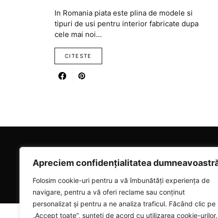
In Romania piata este plina de modele si
tipuri de usi pentru interior fabricate dupa
cele mai noi…
CITESTE
RICARTER
Apreciem confidențialitatea dumneavoastr
Designed & Developed by
SmartSeoPack.com
Folosim cookie-uri pentru a vă îmbunătăți experiența de
navigare, pentru a vă oferi reclame sau conținut
personalizat și pentru a ne analiza traficul. Făcând clic pe
„Accept toate”, sunteți de acord cu utilizarea cookie-urilor.