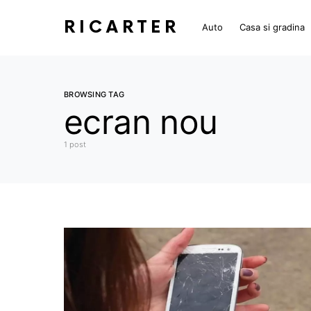
RICARTER
Auto
Casa si gradina
BROWSING TAG
ecran nou
1 post