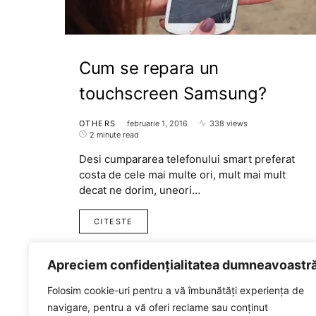
Cum se repara un
touchscreen Samsung?
OTHERS
februarie 1, 2016
338 views
2 minute read
Desi cumpararea telefonului smart preferat
costa de cele mai multe ori, mult mai mult
decat ne dorim, uneori…
CITESTE
Apreciem confidențialitatea dumneavoastr
Folosim cookie-uri pentru a vă îmbunătăți experiența de
navigare, pentru a vă oferi reclame sau conținut