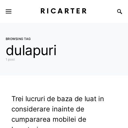
RICARTER
BROWSING TAG
dulapuri
1 post
Trei lucruri de baza de luat in
considerare inainte de
cumpararea mobilei de