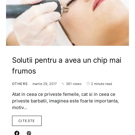
Solutii pentru a avea un chip mai
frumos
OTHERS
martie 29, 2017
361 views
2 minute read
Atat in ceea ce priveste femeile, cat si in ceea ce
priveste barbatii, imaginea este foarte importanta,
motiv…
CITESTE