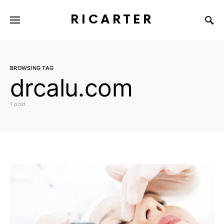
RICARTER
BROWSING TAG
drcalu.com
1 post