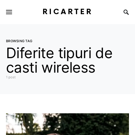
RICARTER
BROWSING TAG
Diferite tipuri de
casti wireless
1 post