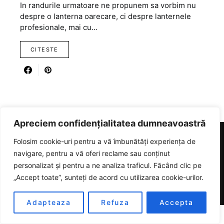
In randurile urmatoare ne propunem sa vorbim nu
despre o lanterna oarecare, ci despre lanternele
profesionale, mai cu…
CITESTE
Apreciem confidențialitatea dumneavoastră
Folosim cookie-uri pentru a vă îmbunătăți experiența de
RICARTER
navigare, pentru a vă oferi reclame sau conținut
personalizat și pentru a ne analiza traficul. Făcând clic pe
Designed & Developed by
SmartSeoPack.com
„Accept toate”, sunteți de acord cu utilizarea cookie-urilor.
Adapteaza
Refuza
Accepta