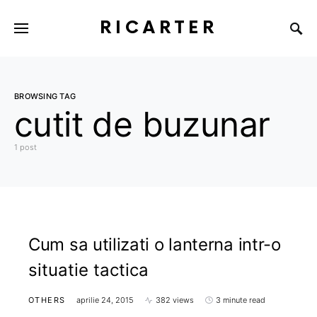
RICARTER
BROWSING TAG
cutit de buzunar
1 post
Cum sa utilizati o lanterna intr-o
situatie tactica
OTHERS
aprilie 24, 2015
382 views
3 minute read