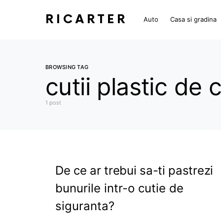
RICARTER
Auto
Casa si gradina
BROWSING TAG
cutii plastic de
1 post
De ce ar trebui sa-ti pastrezi
bunurile intr-o cutie de
siguranta?