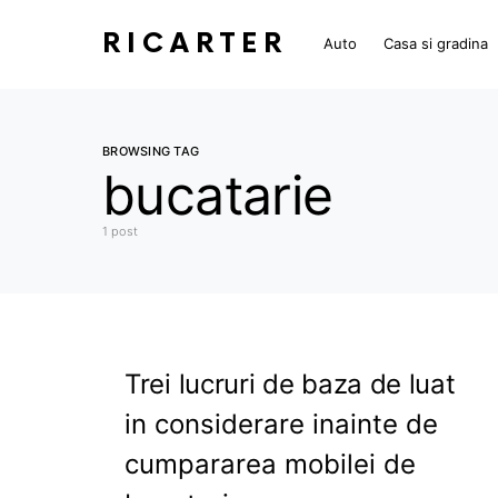
RICARTER
Auto
Casa si gradina
BROWSING TAG
bucatarie
1 post
Trei lucruri de baza de luat
in considerare inainte de
cumpararea mobilei de