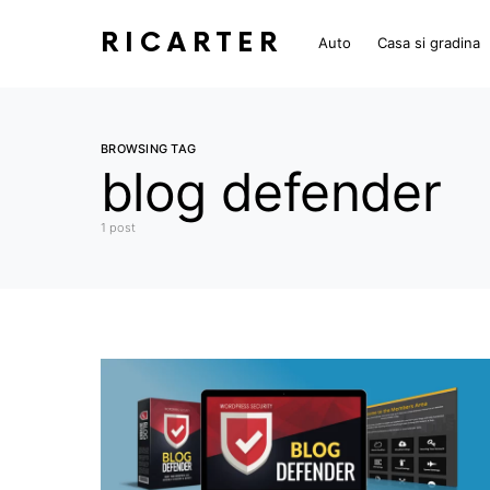
RICARTER
Auto
Casa si gradina
BROWSING TAG
blog defender
1 post