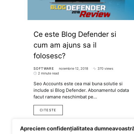
Ce este Blog Defender si
cum am ajuns sa il
folosesc?
SOFTWARE
noiembrie 12, 2018
370 views
2 minute read
Seo Accounts este cea mai buna solutie si
include si Blog Defender. Abonamentul odata
facut ramane neschimbat pe…
CITESTE
Apreciem confidențialitatea dumneavoastr