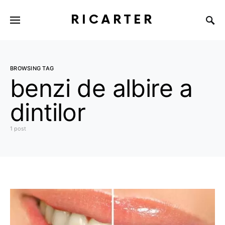
RICARTER
BROWSING TAG
benzi de albire a
dintilor
1 post