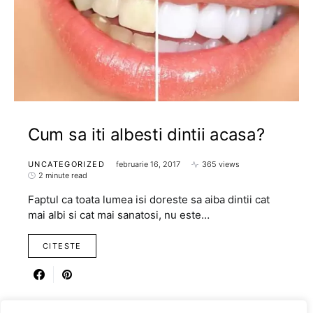
Cum sa iti albesti dintii acasa?
UNCATEGORIZED
februarie 16, 2017
365 views
2 minute read
Faptul ca toata lumea isi doreste sa aiba dintii cat
mai albi si cat mai sanatosi, nu este…
CITESTE