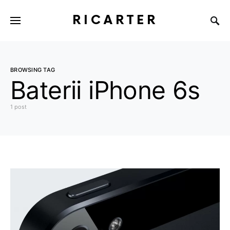
RICARTER
BROWSING TAG
Baterii iPhone 6s
1 post