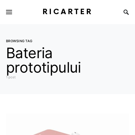
RICARTER
BROWSING TAG
Bateria
prototipului
1 post