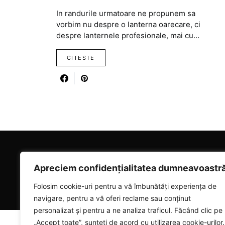
In randurile urmatoare ne propunem sa
vorbim nu despre o lanterna oarecare, ci
despre lanternele profesionale, mai cu…
CITESTE
RICARTER
Apreciem confidențialitatea dumneavoastr
Designed & Developed by
SmartSeoPack.com
Folosim cookie-uri pentru a vă îmbunătăți experiența de
navigare, pentru a vă oferi reclame sau conținut
personalizat și pentru a ne analiza traficul. Făcând clic pe
„Accept toate”, sunteți de acord cu utilizarea cookie-urilor.