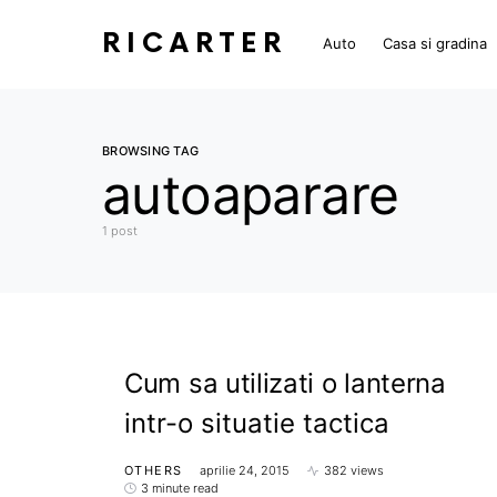
RICARTER
Auto
Casa si gradina
BROWSING TAG
autoaparare
1 post
Cum sa utilizati o lanterna
intr-o situatie tactica
OTHERS
aprilie 24, 2015
382 views
3 minute read