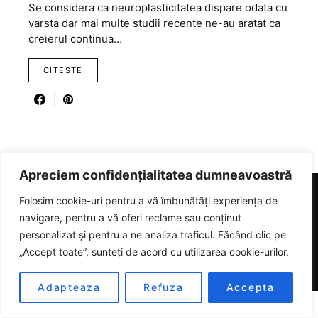
Se considera ca neuroplasticitatea dispare odata cu
varsta dar mai multe studii recente ne-au aratat ca
creierul continua…
CITESTE
Apreciem confidențialitatea dumneavoastră
Folosim cookie-uri pentru a vă îmbunătăți experiența de
RICARTER
navigare, pentru a vă oferi reclame sau conținut
personalizat și pentru a ne analiza traficul. Făcând clic pe
Designed & Developed by
SmartSeoPack.com
„Accept toate”, sunteți de acord cu utilizarea cookie-urilor.
Adapteaza
Refuza
Accepta