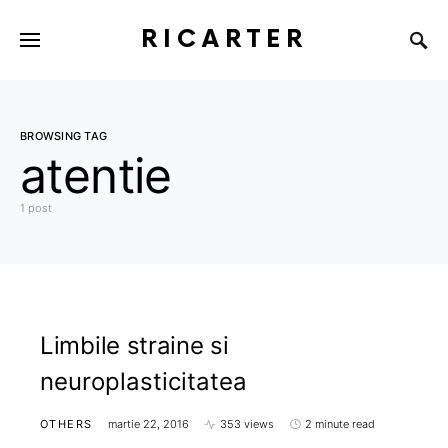
RICARTER
BROWSING TAG
atentie
1 post
Limbile straine si
neuroplasticitatea
OTHERS
martie 22, 2016
353 views
2 minute read