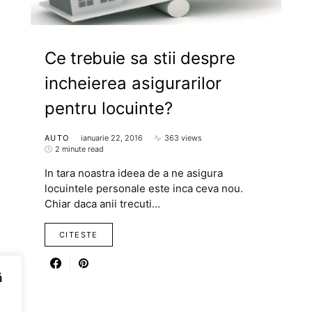
Ce trebuie sa stii despre
incheierea asigurarilor
pentru locuinte?
AUTO
ianuarie 22, 2016
363 views
2 minute read
In tara noastra ideea de a ne asigura
locuintele personale este inca ceva nou.
Chiar daca anii trecuti…
CITESTE
ă