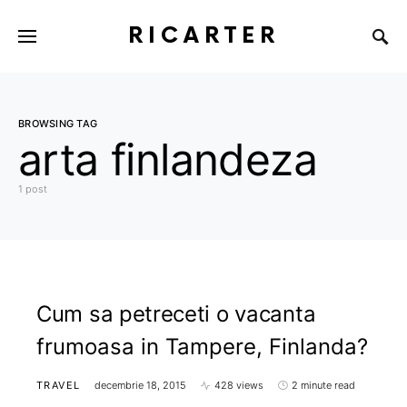
RICARTER
BROWSING TAG
arta finlandeza
1 post
Cum sa petreceti o vacanta
frumoasa in Tampere, Finlanda?
TRAVEL
decembrie 18, 2015
428 views
2 minute read