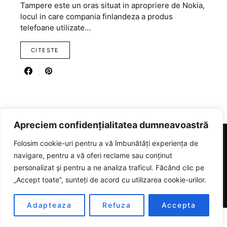
Tampere este un oras situat in apropriere de Nokia,
locul in care compania finlandeza a produs
telefoane utilizate…
CITESTE
Apreciem confidențialitatea dumneavoastră
Folosim cookie-uri pentru a vă îmbunătăți experiența de
RICARTER
navigare, pentru a vă oferi reclame sau conținut
personalizat și pentru a ne analiza traficul. Făcând clic pe
Designed & Developed by
SmartSeoPack.com
„Accept toate”, sunteți de acord cu utilizarea cookie-urilor.
Adapteaza
Refuza
Accepta