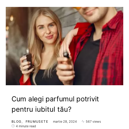
Cum alegi parfumul potrivit
pentru iubitul tău?
BLOG
FRUMUSETE
martie 28, 2024
567 views
4 minute read