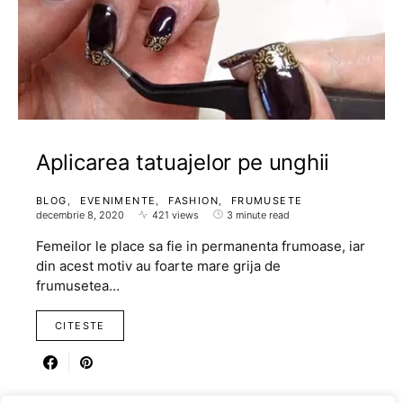
Aplicarea tatuajelor pe unghii
BLOG
EVENIMENTE
FASHION
FRUMUSETE
decembrie 8, 2020
421 views
3 minute read
Femeilor le place sa fie in permanenta frumoase, iar
din acest motiv au foarte mare grija de
frumusetea…
CITESTE