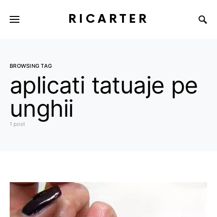
RICARTER
BROWSING TAG
aplicati tatuaje pe
unghii
1 post