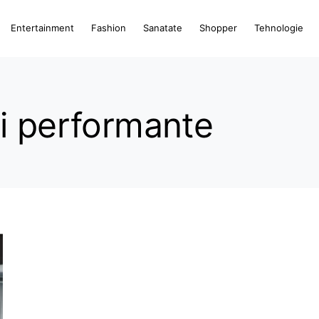
Entertainment
Fashion
Sanatate
Shopper
Tehnologie
i performante