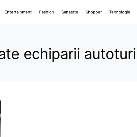
Entertainment
Fashion
Sanatate
Shopper
Tehnologie
te echiparii autotur