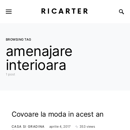
RICARTER
BROWSING TAG
amenajare
interioara
1 post
Covoare la moda in acest an
CASA SI GRADINA
aprilie 4, 2017
353 views