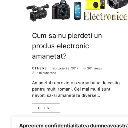
Cum sa nu pierdeti un
produs electronic
amanetat?
OTHERS
februarie 23, 2017
361 views
2 minute read
Amanetul reprezinta o sursa buna de castig
pentru multi romani. Cei mai multi sunt
nevoiti sa-si amaneteze diverse…
CITESTE
Apreciem confidențialitatea dumneavoastr