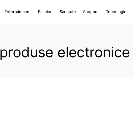
Entertainment
Fashion
Sanatate
Shopper
Tehnologie
produse electronice