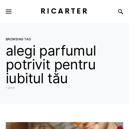
RICARTER
BROWSING TAG
alegi parfumul
potrivit pentru
iubitul tău
1 post