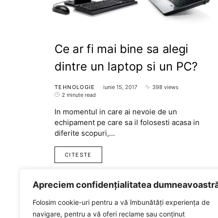
Ce ar fi mai bine sa alegi
dintre un laptop si un PC?
TEHNOLOGIE
iunie 15, 2017
398 views
2 minute read
In momentul in care ai nevoie de un
echipament pe care sa il folosesti acasa in
diferite scopuri,…
CITESTE
Apreciem confidențialitatea dumneavoastr
Folosim cookie-uri pentru a vă îmbunătăți experiența de
navigare, pentru a vă oferi reclame sau conținut