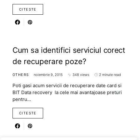
CITESTE
Cum sa identifici serviciul corect
de recuperare poze?
OTHERS
noiembrie 9, 2015
348 views
2 minute read
Poti gasi acum servicii de recuperare date card si
BIT Data recovery la cele mai avantajoase preturi
pentru…
CITESTE