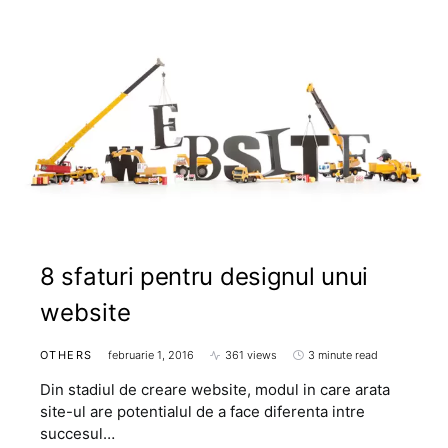
8 sfaturi pentru designul unui
website
OTHERS
februarie 1, 2016
361 views
3 minute read
Din stadiul de creare website, modul in care arata
site-ul are potentialul de a face diferenta intre
succesul…