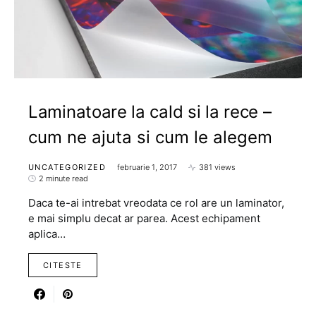
Laminatoare la cald si la rece –
cum ne ajuta si cum le alegem
UNCATEGORIZED
februarie 1, 2017
381 views
2 minute read
Daca te-ai intrebat vreodata ce rol are un laminator,
e mai simplu decat ar parea. Acest echipament
aplica…
CITESTE