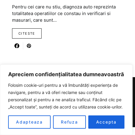
Pentru cei care nu stiu, diagnoza auto reprezinta
totalitatea operatiilor ce constau in verificari si
masurari, care sunt…
CITESTE
Apreciem confidențialitatea dumneavoastră
Folosim cookie-uri pentru a vă îmbunătăți experiența de
navigare, pentru a vă oferi reclame sau conținut
RICARTER
personalizat și pentru a ne analiza traficul. Făcând clic pe
„Accept toate”, sunteți de acord cu utilizarea cookie-urilor.
Designed & Developed by
SmartSeoPack.com
Adapteaza
Refuza
Accepta