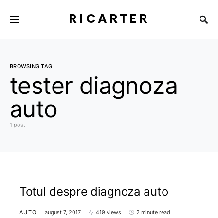
RICARTER
BROWSING TAG
tester diagnoza
auto
1 post
Totul despre diagnoza auto
AUTO
august 7, 2017
419 views
2 minute read