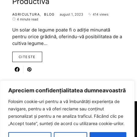
Productivă
AGRICULTURA
BLOG
august 1, 2023
414 views
4 minute read
Un solar de legume poate fi o adiție minunată
pentru orice grădină, oferindu-vă posibilitatea de a
cultiva legume…
CITESTE
Apreciem confidențialitatea dumneavoastră
Folosim cookie-uri pentru a vă îmbunătăți experiența de
navigare, pentru a vă oferi reclame sau conținut
personalizat și pentru a ne analiza traficul. Făcând clic pe
RICARTER
„Accept toate”, sunteți de acord cu utilizarea cookie-urilor.
Designed & Developed by
SmartSeoPack.com