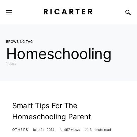
RICARTER
BROWSING TAG
Homeschooling
1 post
Smart Tips For The
Homeschooling Parent
OTHERS
iulie 24, 2014
497 views
3 minute read