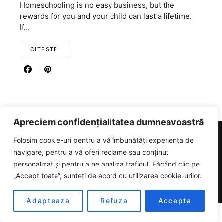
Homeschooling is no easy business, but the
rewards for you and your child can last a lifetime.
If…
CITESTE
Apreciem confidențialitatea dumneavoastră
Folosim cookie-uri pentru a vă îmbunătăți experiența de
RICARTER
navigare, pentru a vă oferi reclame sau conținut
personalizat și pentru a ne analiza traficul. Făcând clic pe
Designed & Developed by
SmartSeoPack.com
„Accept toate”, sunteți de acord cu utilizarea cookie-urilor.
Adapteaza
Refuza
Accepta