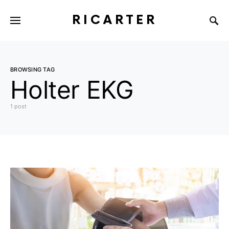
RICARTER
BROWSING TAG
Holter EKG
1 post