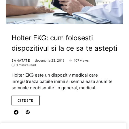
Holter EKG: cum folosesti
dispozitivul si la ce sa te astepti
SANATATE
decembrie 23, 2019
407 views
3 minute read
Holter EKG este un dispozitiv medical care
inregistreaza bataile inimii si semnaleaza anumite
semnale neobisnuite. In general, medicul…
CITESTE