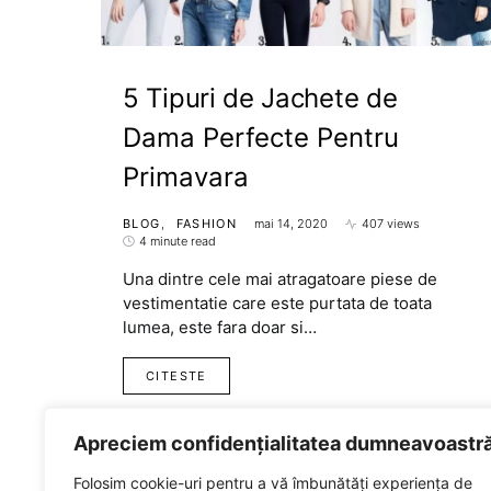
5 Tipuri de Jachete de
Dama Perfecte Pentru
Primavara
BLOG
FASHION
mai 14, 2020
407 views
4 minute read
Una dintre cele mai atragatoare piese de
vestimentatie care este purtata de toata
lumea, este fara doar si…
CITESTE
Apreciem confidențialitatea dumneavoastr
Folosim cookie-uri pentru a vă îmbunătăți experiența de