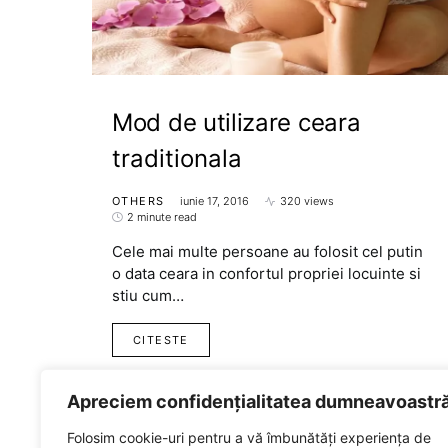
Mod de utilizare ceara
traditionala
OTHERS
iunie 17, 2016
320 views
2 minute read
Cele mai multe persoane au folosit cel putin
o data ceara in confortul propriei locuinte si
stiu cum…
CITESTE
Apreciem confidențialitatea dumneavoastr
Folosim cookie-uri pentru a vă îmbunătăți experiența de