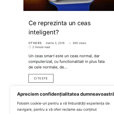
Ce reprezinta un ceas
inteligent?
OTHERS
martie 3, 2016
369 views
2 minute read
Un ceas smart este un ceas normal, dar
computerizat, cu functionalitati in plus fata
de cele normale, de…
CITESTE
Apreciem confidențialitatea dumneavoastr
Folosim cookie-uri pentru a vă îmbunătăți experiența de
navigare, pentru a vă oferi reclame sau conținut