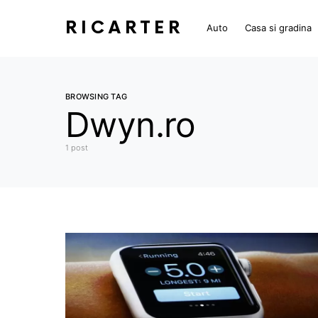
RICARTER
Auto
Casa si gradina
BROWSING TAG
Dwyn.ro
1 post