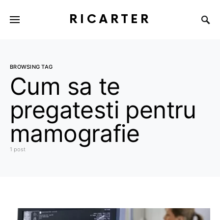
RICARTER
BROWSING TAG
Cum sa te
pregatesti pentru
mamografie
1 post