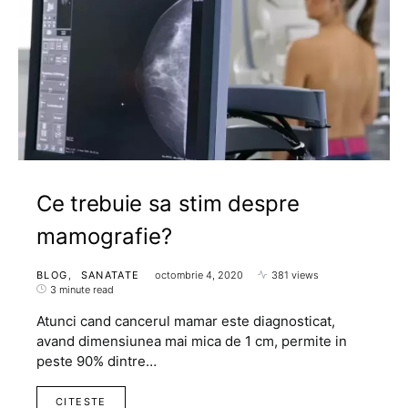
Ce trebuie sa stim despre
mamografie?
BLOG
SANATATE
octombrie 4, 2020
381 views
3 minute read
Atunci cand cancerul mamar este diagnosticat,
avand dimensiunea mai mica de 1 cm, permite in
peste 90% dintre…
CITESTE