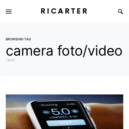
RICARTER
BROWSING TAG
camera foto/video
1 post