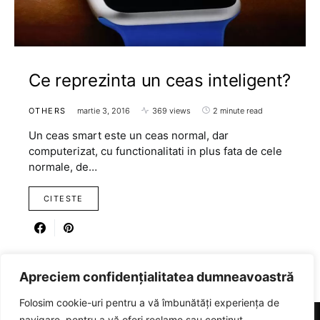
Ce reprezinta un ceas inteligent?
OTHERS
martie 3, 2016
369 views
2 minute read
Un ceas smart este un ceas normal, dar
computerizat, cu functionalitati in plus fata de cele
normale, de…
CITESTE
Apreciem confidențialitatea dumneavoastră
Folosim cookie-uri pentru a vă îmbunătăți experiența de
navigare, pentru a vă oferi reclame sau conținut