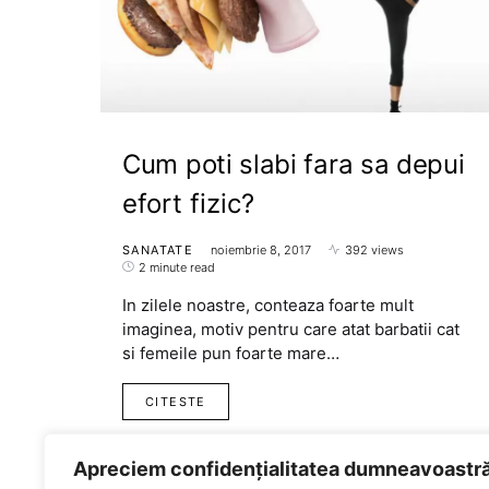
Cum poti slabi fara sa depui
efort fizic?
SANATATE
noiembrie 8, 2017
392 views
2 minute read
In zilele noastre, conteaza foarte mult
imaginea, motiv pentru care atat barbatii cat
si femeile pun foarte mare…
CITESTE
Apreciem confidențialitatea dumneavoastr