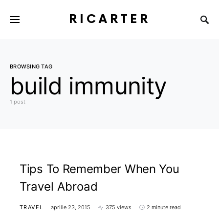
RICARTER
BROWSING TAG
build immunity
1 post
Tips To Remember When You
Travel Abroad
TRAVEL
aprilie 23, 2015
375 views
2 minute read