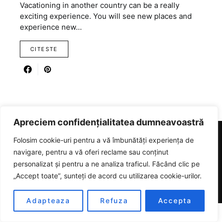
Vacationing in another country can be a really
exciting experience. You will see new places and
experience new…
CITESTE
Apreciem confidențialitatea dumneavoastră
Folosim cookie-uri pentru a vă îmbunătăți experiența de
RICARTER
navigare, pentru a vă oferi reclame sau conținut
personalizat și pentru a ne analiza traficul. Făcând clic pe
Designed & Developed by
SmartSeoPack.com
„Accept toate”, sunteți de acord cu utilizarea cookie-urilor.
Adapteaza
Refuza
Accepta