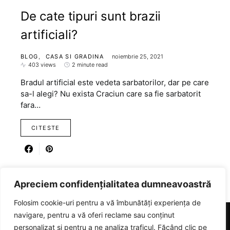
De cate tipuri sunt brazii
artificiali?
BLOG
CASA SI GRADINA
noiembrie 25, 2021
403 views
2 minute read
Bradul artificial este vedeta sarbatorilor, dar pe care
sa-l alegi? Nu exista Craciun care sa fie sarbatorit
fara…
CITESTE
Apreciem confidențialitatea dumneavoastră
Folosim cookie-uri pentru a vă îmbunătăți experiența de
navigare, pentru a vă oferi reclame sau conținut
personalizat și pentru a ne analiza traficul. Făcând clic pe