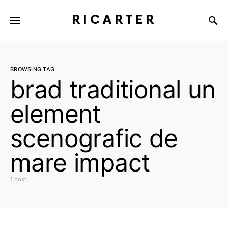
RICARTER
BROWSING TAG
brad traditional un
element
scenografic de
mare impact
1 post