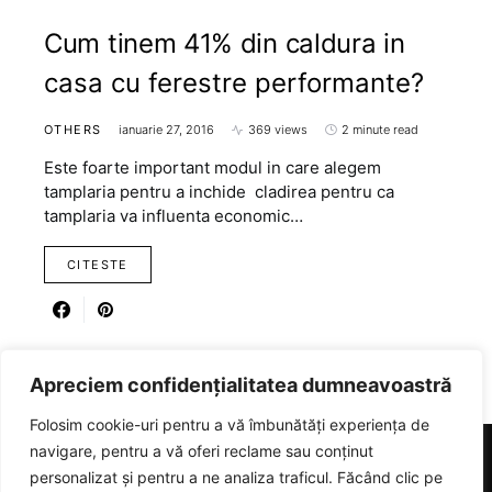
Cum tinem 41% din caldura in
casa cu ferestre performante?
OTHERS
ianuarie 27, 2016
369 views
2 minute read
Este foarte important modul in care alegem
tamplaria pentru a inchide cladirea pentru ca
tamplaria va influenta economic…
CITESTE
Apreciem confidențialitatea dumneavoastră
Folosim cookie-uri pentru a vă îmbunătăți experiența de
navigare, pentru a vă oferi reclame sau conținut
personalizat și pentru a ne analiza traficul. Făcând clic pe