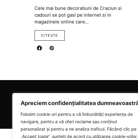
Cele mai bune decoratiuni de Craciun si
cadouri se pot gasi pe internet si in
magazinele online care…
CITESTE
RICARTER
Apreciem confidențialitatea dumneavoastr
Designed & Developed by
SmartSeoPack.com
Folosim cookie-uri pentru a vă îmbunătăți experiența de
navigare, pentru a vă oferi reclame sau conținut
personalizat și pentru a ne analiza traficul. Făcând clic pe
„Accept toate”, sunteți de acord cu utilizarea cookie-urilor.