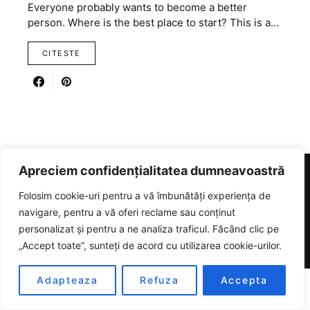
Everyone probably wants to become a better
person. Where is the best place to start? This is a…
CITESTE
Apreciem confidențialitatea dumneavoastră
RICARTER
Folosim cookie-uri pentru a vă îmbunătăți experiența de
navigare, pentru a vă oferi reclame sau conținut
personalizat și pentru a ne analiza traficul. Făcând clic pe
Designed & Developed by
SmartSeoPack.com
„Accept toate”, sunteți de acord cu utilizarea cookie-urilor.
Adapteaza
Refuza
Accepta