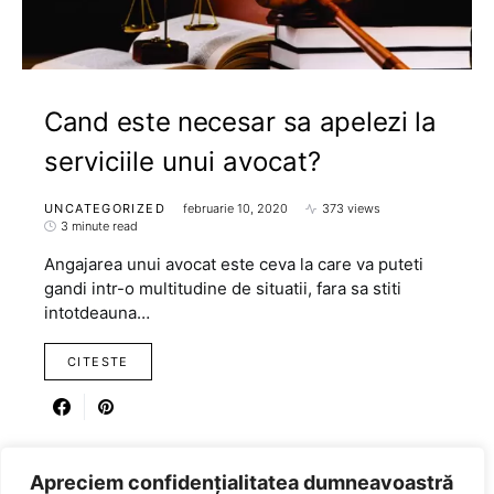
Cand este necesar sa apelezi la
serviciile unui avocat?
UNCATEGORIZED
februarie 10, 2020
373 views
3 minute read
Angajarea unui avocat este ceva la care va puteti
gandi intr-o multitudine de situatii, fara sa stiti
intotdeauna…
CITESTE
Apreciem confidențialitatea dumneavoastră