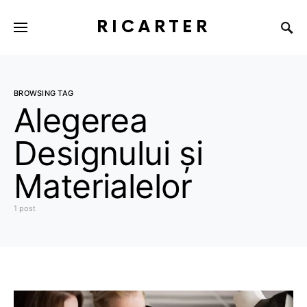
RICARTER
BROWSING TAG
Alegerea
Designului și
Materialelor
1 post