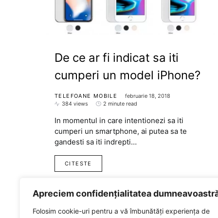
De ce ar fi indicat sa iti
cumperi un model iPhone?
TELEFOANE MOBILE
februarie 18, 2018
384 views
2 minute read
In momentul in care intentionezi sa iti
cumperi un smartphone, ai putea sa te
gandesti sa iti indrepti…
CITESTE
Apreciem confidențialitatea dumneavoastr
Folosim cookie-uri pentru a vă îmbunătăți experiența de