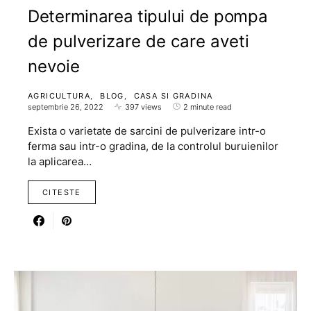
Determinarea tipului de pompa
de pulverizare de care aveti
nevoie
AGRICULTURA
BLOG
CASA SI GRADINA
septembrie 26, 2022
397 views
2 minute read
Exista o varietate de sarcini de pulverizare intr-o
ferma sau intr-o gradina, de la controlul buruienilor
la aplicarea…
CITESTE