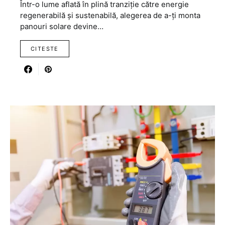
Într-o lume aflată în plină tranziție către energie
regenerabilă și sustenabilă, alegerea de a-ți monta
panouri solare devine…
CITESTE