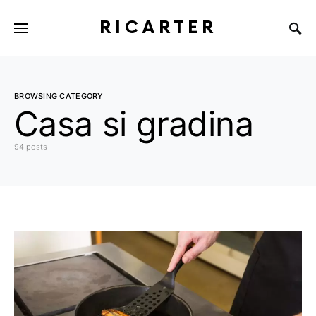
RICARTER
BROWSING CATEGORY
Casa si gradina
94 posts