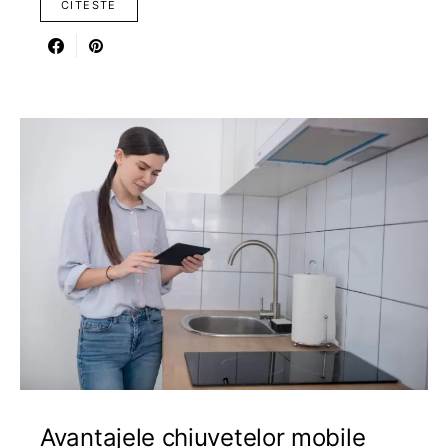
CITESTE
Avantajele chiuvetelor mobile