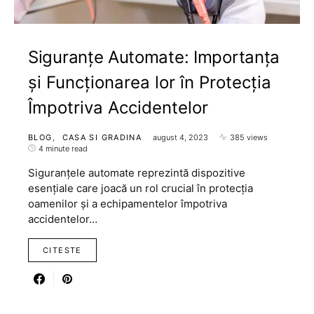
Siguranțe Automate: Importanța
și Funcționarea lor în Protecția
Împotriva Accidentelor
BLOG
CASA SI GRADINA
august 4, 2023
385 views
4 minute read
Siguranțele automate reprezintă dispozitive
esențiale care joacă un rol crucial în protecția
oamenilor și a echipamentelor împotriva
accidentelor…
CITESTE