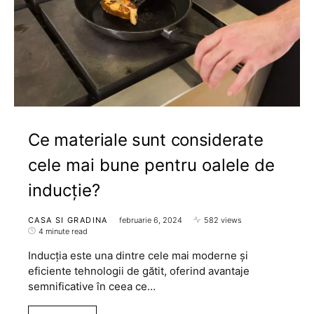
Ce materiale sunt considerate
cele mai bune pentru oalele de
inducție?
CASA SI GRADINA
februarie 6, 2024
582 views
4 minute read
Inducția este una dintre cele mai moderne și
eficiente tehnologii de gătit, oferind avantaje
semnificative în ceea ce…